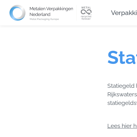
Verpakk
Sta
Statiegeld 
Rijkswater
statiegelds
Lees hier h