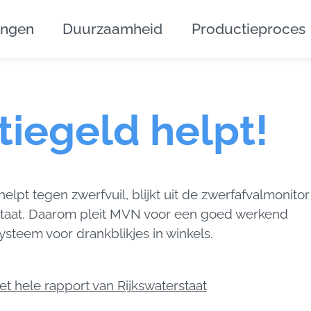
ingen
Duurzaamheid
Productieproces
tiegeld helpt!
helpt tegen zwerfvuil, blijkt uit de zwerfafvalmonitor
staat. Daarom pleit MVN voor een goed werkend
ysteem voor drankblikjes in winkels.
et hele rapport van Rijkswaterstaat