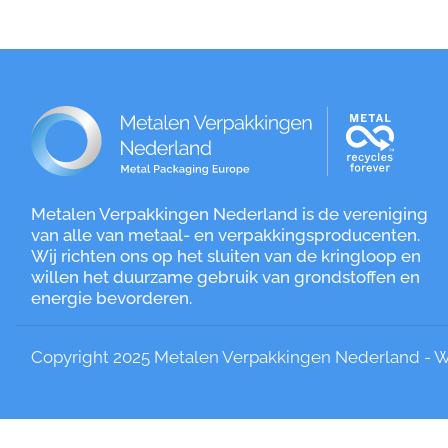
Metalen Verpakkingen Nederland is de vereniging
van alle van metaal- en verpakkingsproducenten.
Wij richten ons op het sluiten van de kringloop en
willen het duurzame gebruik van grondstoffen en
energie bevorderen.
Copyright 2025 Metalen Verpakkingen Nederland - We