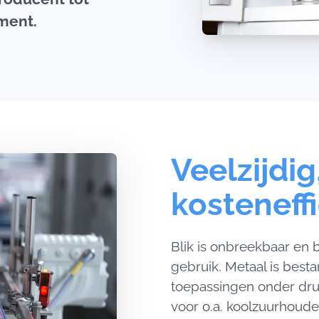
ument.
Veelzijdig
kosteneffi
Blik is onbreekbaar en 
gebruik. Metaal is best
toepassingen onder dru
voor o.a. koolzuurhoude